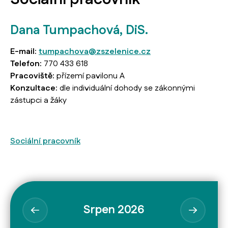
Dana Tumpachová, DiS.
E-mail:
tumpachova@zszelenice.cz
Telefon:
770 433 618
Pracoviště:
přízemí pavilonu A
Konzultace:
dle individuální dohody se zákonnými
zástupci a žáky
Sociální pracovník
Srpen 2026