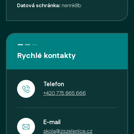
Datová schránka:
nennk8b
Rychlé kontakty
Telefon
+420 775 865 666
E-mail
skola@zszelenice.cz