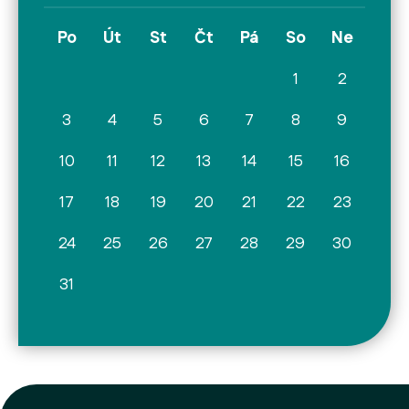
Po
Út
St
Čt
Pá
So
Ne
1
2
3
4
5
6
7
8
9
10
11
12
13
14
15
16
17
18
19
20
21
22
23
24
25
26
27
28
29
30
31