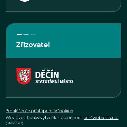
Zřizovatel
Prohlášení o přístupnosti
Cookies
Webové stránky vytvořila společnost
just4web.cz s.r.o.
(J4W-RS v7.0)