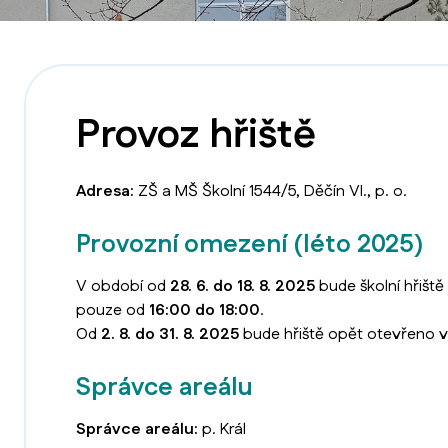
Provoz hřiště
Adresa:
ZŠ a MŠ Školní 1544/5, Děčín VI., p. o.
Provozní omezení (léto 2025)
V období od
28. 6. do 18. 8. 2025
bude školní hřišt
pouze od
16:00 do 18:00
.
Od
2. 8. do 31. 8. 2025
bude hřiště opět otevřeno 
Správce areálu
Správce areálu:
p. Král