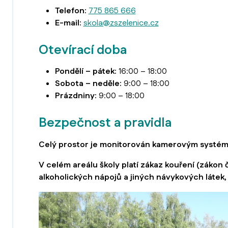
Telefon:
775 865 666
E-mail:
skola@zszelenice.cz
Otevírací doba
Pondělí – pátek:
16:00 – 18:00
Sobota – neděle:
9:00 – 18:00
Prázdniny:
9:00 – 18:00
Bezpečnost a pravidla
Celý prostor je monitorován kamerovým systé
V celém areálu školy platí zákaz kouření (zákon 
alkoholických nápojů a jiných návykových látek, 