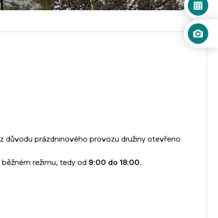
ě z důvodu prázdninového provozu družiny otevřeno
v běžném režimu, tedy od
9:00 do 18:00
.