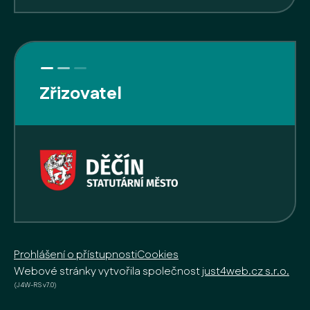
Zřizovatel
Prohlášení o přístupnosti
Cookies
Webové stránky vytvořila společnost
just4web.cz s.r.o.
(J4W-RS v7.0)