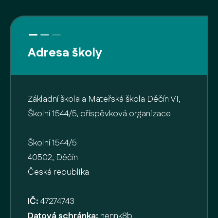
Adresa školy
Základní škola a Mateřská škola Děčín VI,
Školní 1544/5, příspěvková organizace
Školní 1544/5
40502, Děčín
Česká republika
IČ:
47274743
Datová schránka:
nennk8b