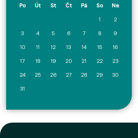
Po
Út
St
Čt
Pá
So
Ne
1
2
3
4
5
6
7
8
9
10
11
12
13
14
15
16
17
18
19
20
21
22
23
24
25
26
27
28
29
30
31