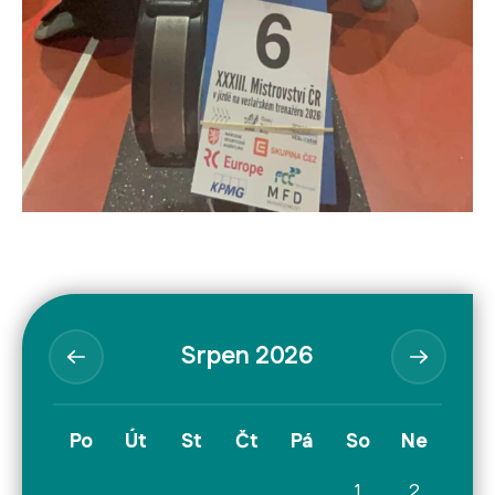
Srpen 2026
Po
Út
St
Čt
Pá
So
Ne
1
2