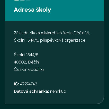
Adresa školy
Základní škola a Mateřská škola Děčín VI,
Školní 1544/5, příspěvková organizace
Školní 1544/5
40502, Děčín
Česká republika
IČ:
47274743
Datová schránka:
nennk8b