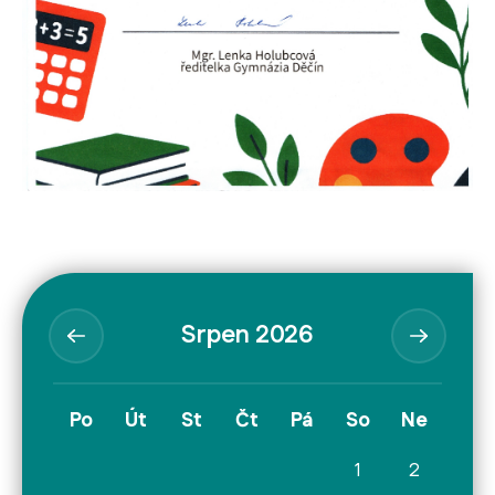
Srpen 2026
Po
Út
St
Čt
Pá
So
Ne
1
2