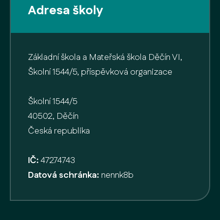
Adresa školy
Základní škola a Mateřská škola Děčín VI,
Školní 1544/5, příspěvková organizace
Školní 1544/5
40502, Děčín
Česká republika
IČ:
47274743
Datová schránka:
nennk8b