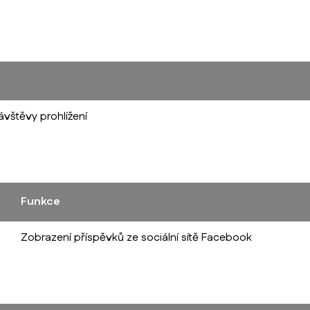
vštěvy prohlížení
Funkce
Zobrazení příspěvků ze sociální sítě Facebook