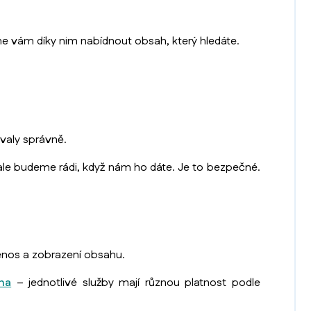
me vám díky nim nabídnout obsah, který hledáte.
valy správně.
le budeme rádi, když nám ho dáte. Je to bezpečné.
enos a zobrazení obsahu.
na
– jednotlivé služby mají různou platnost podle