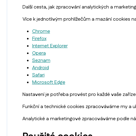
Další cesta, jak zpracování analytických a marketi
Více k jednotlivým prohlížečům a mazání cookies na
Chrome
Firefox
Internet Explorer
Opera
Seznam
Android
Safari
Microsoft Edge
Nastavení je potřeba provést pro každé vaše zařízení
Funkční a technické cookies zpracováváme my a uk
Analytické a marketingové zpracováváme podle násl