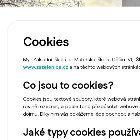
Cookies
My, Základní škola a Mateřská škola Děčín VI, Š
www.zszelenice.cz
a na těchto webových stránkác
Co jsou to cookies?
Cookies jsou textové soubory, které webová stránka
rovině rozeznat, a podle toho přizpůsobit webové 
dojmu. Díky nim vás dokážeme lépe pochopit a nabí
Jaké typy cookies použí