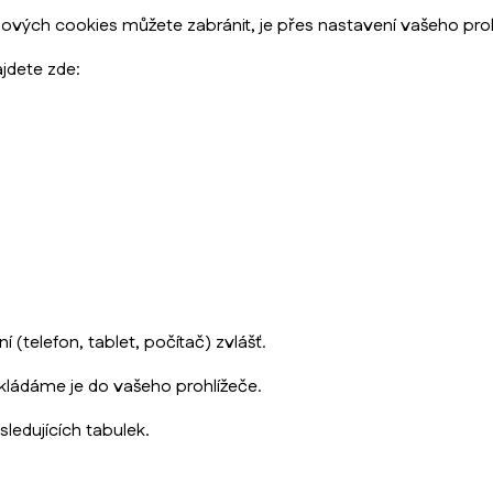
ngových cookies můžete zabránit, je přes nastavení vašeho p
jdete zde:
 (telefon, tablet, počítač) zvlášť.
ládáme je do vašeho prohlížeče.
edujících tabulek.