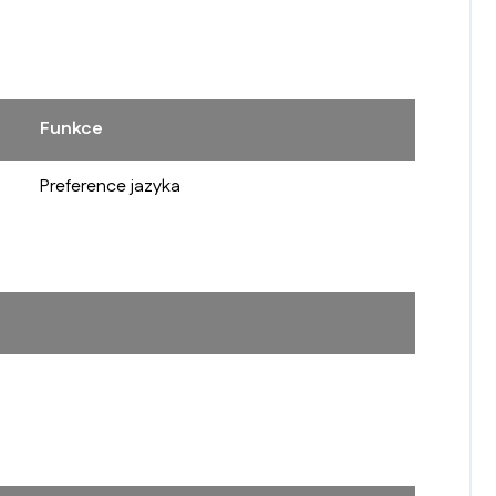
Funkce
Preference jazyka