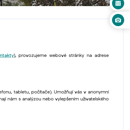
ntakty
), provozujeme webové stránky na adrese
lefonu, tabletu, počítače). Umožňují vás v anonymní
áhají nám s analýzou nebo vylepšením uživatelského