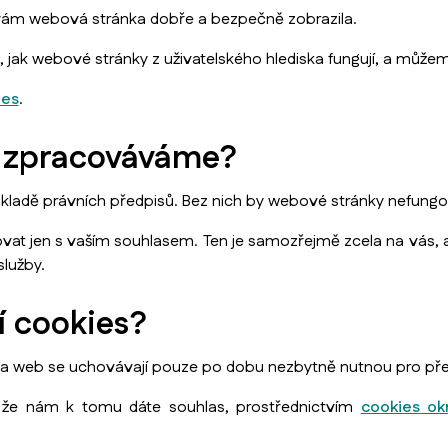
vám webová stránka dobře a bezpečně zobrazila.
 jak webové stránky z uživatelského hlediska fungují, a může
ies
.
s zpracováváme?
kladě právních předpisů. Bez nich by webové stránky nefungo
at jen s vaším souhlasem. Ten je samozřejmě zcela na vás, a
lužby.
í cookies?
na web se uchovávají pouze po dobu nezbytně nutnou pro př
, že nám k tomu dáte souhlas, prostřednictvím
cookies ok