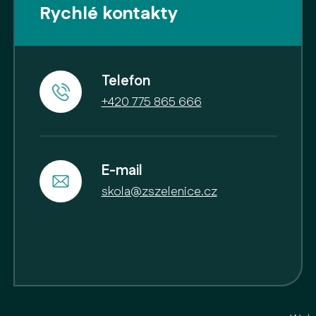
Rychlé kontakty
Telefon
+420 775 865 666
E-mail
skola@zszelenice.cz