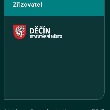
Zřizovatel