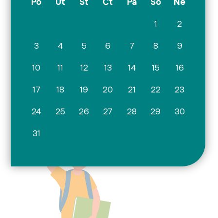
Po
Út
St
Čt
Pá
So
Ne
1
2
3
4
5
6
7
8
9
10
11
12
13
14
15
16
17
18
19
20
21
22
23
24
25
26
27
28
29
30
31