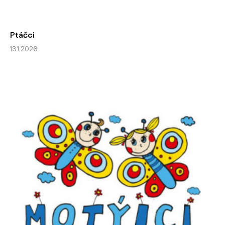
Ptáčci
13.1.2026