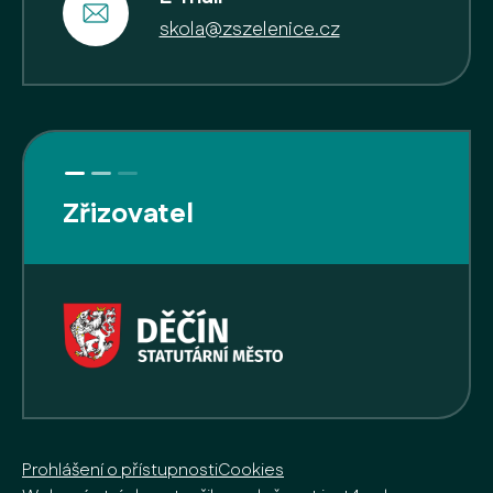
skola@zszelenice.cz
Zřizovatel
Prohlášení o přístupnosti
Cookies