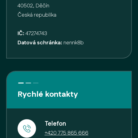
40502, Děčín
Česká republika
IČ:
47274743
Datová schránka:
nennk8b
Rychlé kontakty
Telefon
+420 775 865 666