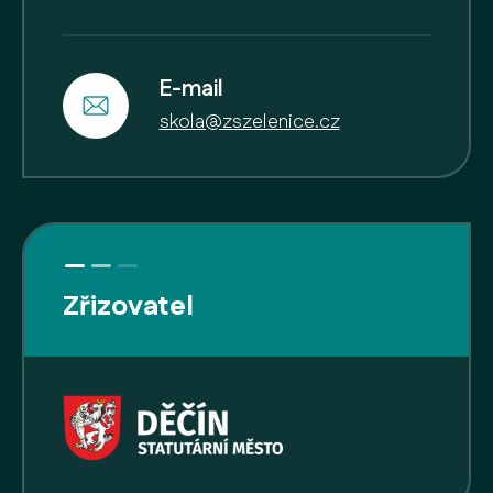
E-mail
skola@zszelenice.cz
Zřizovatel