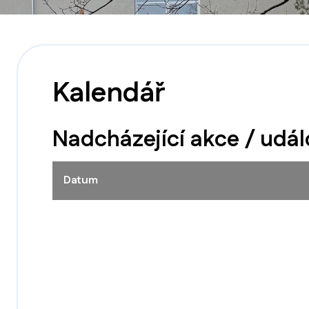
Kalendář
Nadcházející akce / udál
Datum