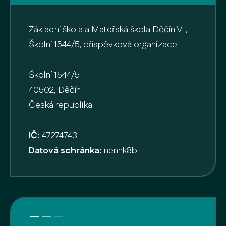
Základní škola a Mateřská škola Děčín VI,
Školní 1544/5, příspěvková organizace
Školní 1544/5
40502, Děčín
Česká republika
IČ:
47274743
Datová schránka:
nennk8b