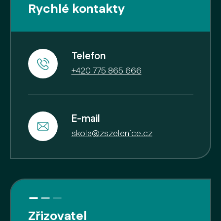
Rychlé kontakty
Telefon
+420 775 865 666
E-mail
skola@zszelenice.cz
Zřizovatel