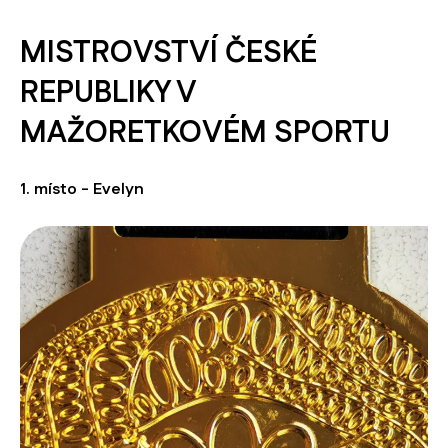
MISTROVSTVÍ ČESKÉ
REPUBLIKY V
MAŽORETKOVÉM SPORTU
1. místo - Evelyn