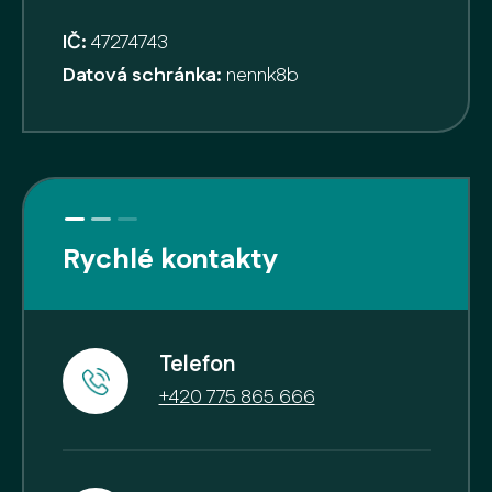
IČ:
47274743
Datová schránka:
nennk8b
Rychlé kontakty
Telefon
+420 775 865 666