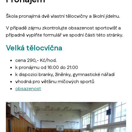
Škola pronajímá dvě vlastní tělocvičny a školní jídelnu.
V případě zájmu zkontrolujte obsazenost sportovišť a
případně vyplňte formulář ve spodní části této stránky.
Velká tělocvična
cena 290,- Kć/hod.
k pronájmu od 16:00 do 21:00
k dispozici branky, žíněnky, gymnastické nářadí
vhodná pro většinu míčových sportů
obsazenost