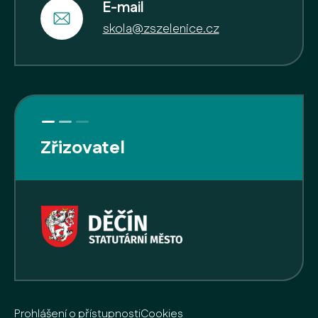
E-mail
skola@zszelenice.cz
Zřizovatel
Prohlášení o přístupnosti
Cookies