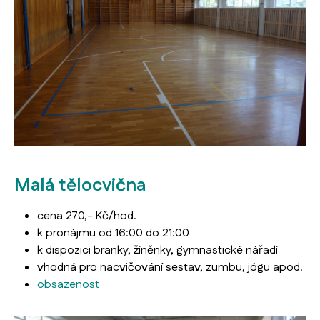
Malá tělocvična
cena 270,- Kč/hod.
k pronájmu od 16:00 do 21:00
k dispozici branky, žíněnky, gymnastické nářadí
vhodná pro nacvičování sestav, zumbu, jógu apod.
obsazenost