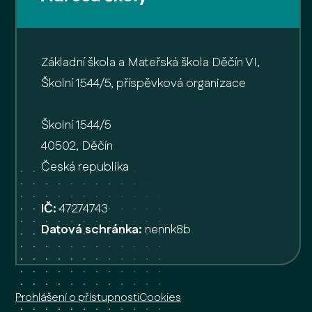
Základní škola a Mateřská škola Děčín VI,
Školní 1544/5, příspěvková organizace
Školní 1544/5
40502, Děčín
Česká republika
IČ:
47274743
Datová schránka:
nennk8b
Prohlášení o přístupnosti
Cookies