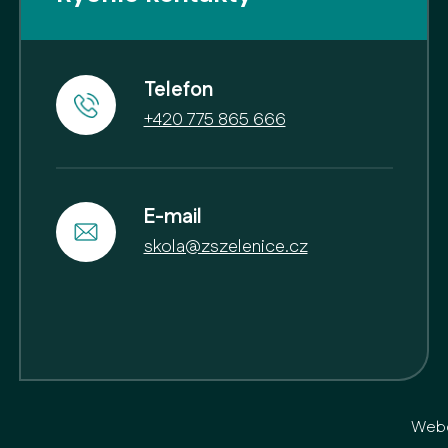
Telefon
+420 775 865 666
E-mail
skola@zszelenice.cz
Webo