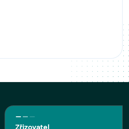
Zřizovatel