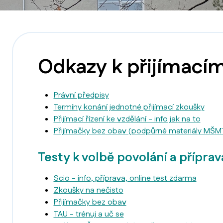
Odkazy k přijímacím
Právní předpisy
Termíny konání jednotné přijímací zkoušky
Přijímací řízení ke vzdělání - info jak na to
Přijímačky bez obav (podpůrné materiály MŠMT 
Testy k volbě povolání a příprav
Scio - info, příprava, online test zdarma
Zkoušky na nečisto
Přijímačky bez obav
TAU - trénuj a uč se