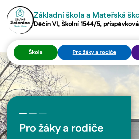
Základní škola a Mateřská šk
Děčín VI, Školní 1544/5, příspěvkov
Škola
Pro žáky a rodiče
Pro žáky a rodiče