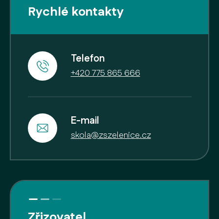
Rychlé kontakty
Telefon
+420 775 865 666
E-mail
skola@zszelenice.cz
Zřizovatel