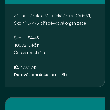
Základní škola a Mateřská škola Děčín VI,
Školní 1544/5, příspěvková organizace
Školní 1544/5
40502, Děčín
Česká republika
IČ:
47274743
Datová schránka:
nennk8b