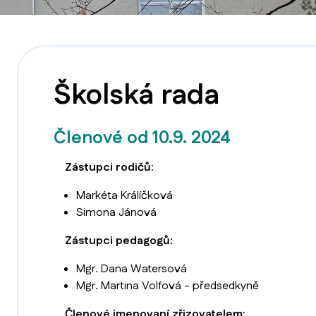
Školská rada
Členové od 10.9. 2024
Zástupci rodičů:
Markéta Králíčková
Simona Jánová
Zástupci pedagogů:
Mgr. Dana Watersová
Mgr. Martina Volfová - předsedkyně
Členové jmenovaní zřizovatelem: