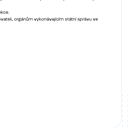
ekce.
ovateli, orgánům vykonávajícím státní správu ve