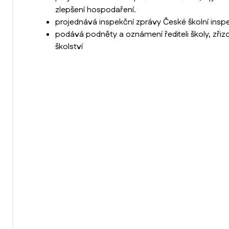
zlepšení hospodaření.
projednává inspekční zprávy České školní insp
podává podněty a oznámení řediteli školy, zřiz
školství