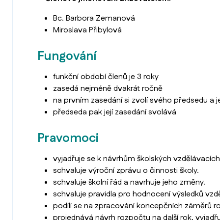
Bc. Barbora Zemanová
Miroslava Přibylová
Fungování
funkční období členů je 3 roky
zasedá nejméně dvakrát ročně
na prvním zasedání si zvolí svého předsedu a j
předseda pak její zasedání svolává
Pravomoci
vyjadřuje se k návrhům školských vzdělávacích
schvaluje výroční zprávu o činnosti školy.
schvaluje školní řád a navrhuje jeho změny.
schvaluje pravidla pro hodnocení výsledků vzdě
podílí se na zpracování koncepčních záměrů ro
projednává návrh rozpočtu na další rok, vyjad