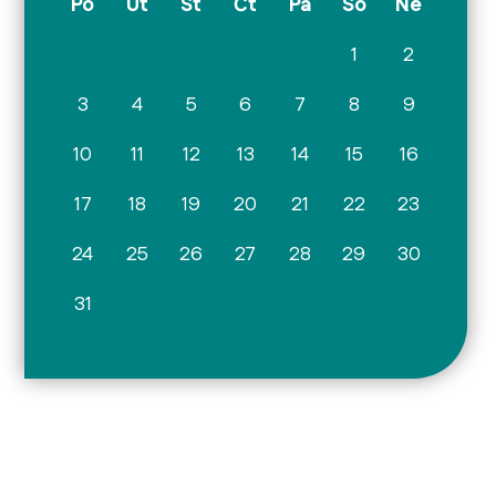
Po
Út
St
Čt
Pá
So
Ne
1
2
3
4
5
6
7
8
9
10
11
12
13
14
15
16
17
18
19
20
21
22
23
24
25
26
27
28
29
30
31