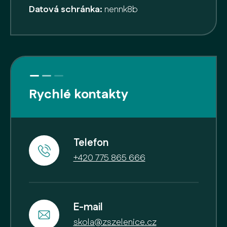
Datová schránka:
nennk8b
Rychlé kontakty
Telefon
+420 775 865 666
E-mail
skola@zszelenice.cz