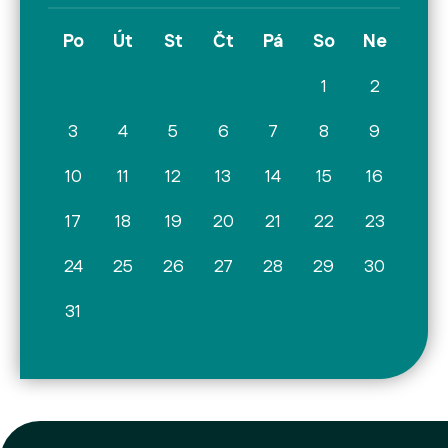
Po
Út
St
Čt
Pá
So
Ne
1
2
3
4
5
6
7
8
9
10
11
12
13
14
15
16
17
18
19
20
21
22
23
24
25
26
27
28
29
30
31