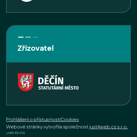
Zřizovatel
Prohlášení o přístupnosti
Cookies
Webové stránky vytvořila společnost
just4web.cz s.r.o.
(J4W-RS v7.0)