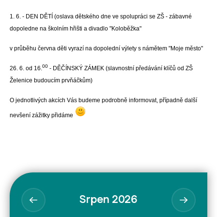
1. 6. - DEN DĚTÍ (oslava dětského dne ve spolupráci se ZŠ - zábavné
dopoledne na školním hřišti a divadlo "Koloběžka"
v průběhu června děti vyrazí na dopolední výlety s námětem "Moje město"
00
26. 6. od 16.
- DĚČÍNSKÝ ZÁMEK (slavnostní předávání klíčů od ZŠ
Želenice budoucím prvňáčkům)
O jednotlivých akcích Vás budeme podrobně informovat, případně další
nevšení zážitky přidáme
Srpen 2026