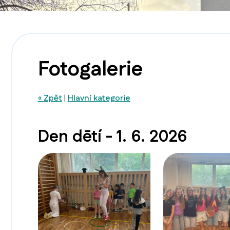
Fotogalerie
« Zpět
|
Hlavní kategorie
Den dētí - 1. 6. 2026