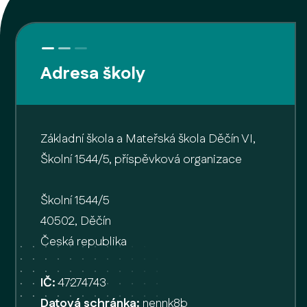
Adresa školy
Základní škola a Mateřská škola Děčín VI,
Školní 1544/5, příspěvková organizace
Školní 1544/5
40502, Děčín
Česká republika
IČ:
47274743
Datová schránka:
nennk8b