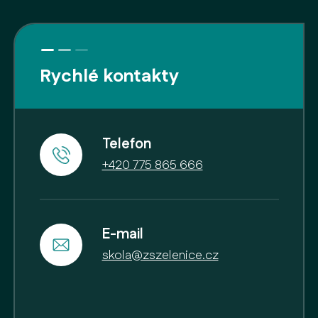
Rychlé kontakty
Telefon
+420 775 865 666
E-mail
skola@zszelenice.cz